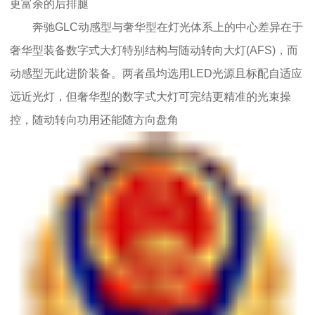
更富余的后排腿
奔驰GLC动感型与奢华型在灯光体系上的中心差异在于
奢华型装备数字式大灯特别结构与随动转向大灯(AFS)，而
动感型无此进阶装备。两者虽均选用LED光源且标配自适应
远近光灯，但奢华型的数字式大灯可完结更精准的光束操
控，随动转向功用还能随方向盘角