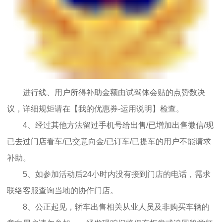
进行线、用户所得补助金额由试驾体会贴的点赞数决
议，详细规矩请在【我的优惠券-运用说明】检查。
4、经过其他方法留过手机号给出售/已增加出售微信/现
已去过门店看车/已交意向金/已订车/已提车的用户不能请求
补助。
5、如参加活动后24小时内没有接到门店的电话，需求
联络客服查询当地的协作门店。
8、公正起见，轿车出售相关从业人员及非购买车辆的