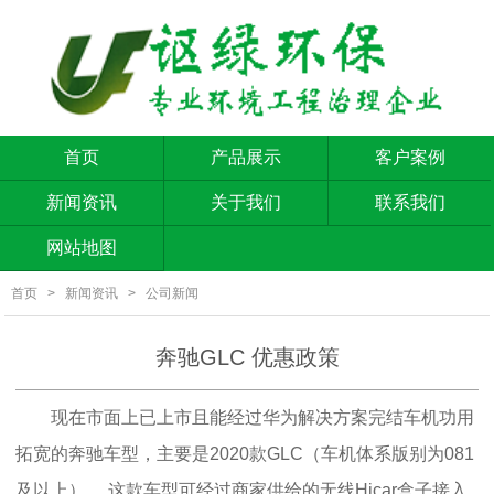
首页
产品展示
客户案例
新闻资讯
关于我们
联系我们
网站地图
首页
>
新闻资讯
>
公司新闻
奔驰GLC 优惠政策
现在市面上已上市且能经过华为解决方案完结车机功用
拓宽的奔驰车型，主要是2020款GLC（车机体系版别为081
及以上）。 这款车型可经过商家供给的无线Hicar盒子接入