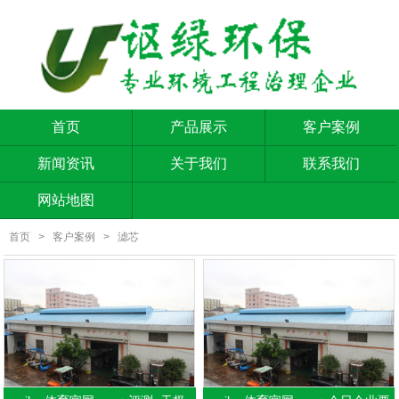
首页
产品展示
客户案例
新闻资讯
关于我们
联系我们
网站地图
首页
>
客户案例
>
滤芯