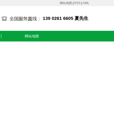
网站地图
|
RSS
|
XML
139 0261 6605 夏先生
们
网站地图