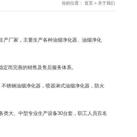
你的位置：
首页
>
关于我们
设备生产厂家，主要生产各种油烟净化器、油烟净化
稳定而完善的销售及售后服务体系。
，不锈钢油烟净化器，喷器淋式油烟净化器，防火
有各类大、中型专业生产设备30台套，职工人员百名