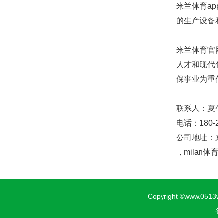
米兰体育a
的生产设备
米兰体育官
人才和现代
保事业为重
联系人：夏
电话：180-2
公司地址：
，milan体
Copyright ©www