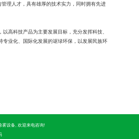
与管理人才，具有雄厚的技术实力，同时拥有先进
，以高科技产品为主要发展目标，充分发挥科技、
持专业化、国际化发展的讴绿环保，以发展民族环
工业除雾设备, 欢迎来电咨询!
吗